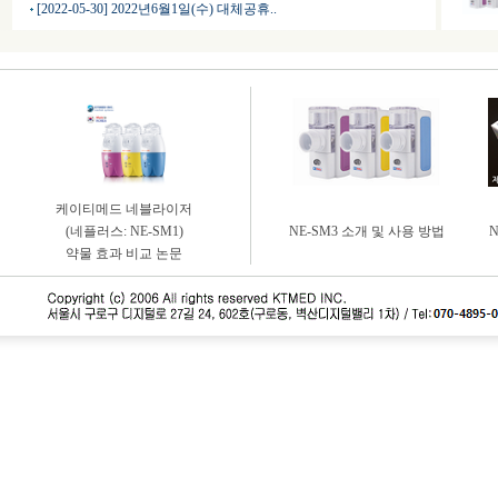
[2022-05-30] 2022년6월1일(수) 대체공휴..
케이티메드 네블라이저
(네플러스: NE-SM1)
NE-SM3 소개 및 사용 방법
약물 효과 비교 논문